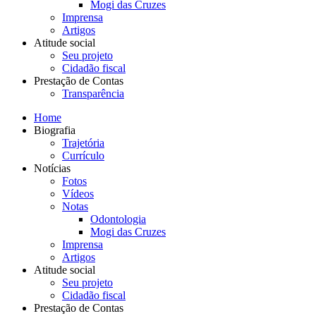
Mogi das Cruzes
Imprensa
Artigos
Atitude social
Seu projeto
Cidadão fiscal
Prestação de Contas
Transparência
Home
Biografia
Trajetória
Currículo
Notícias
Fotos
Vídeos
Notas
Odontologia
Mogi das Cruzes
Imprensa
Artigos
Atitude social
Seu projeto
Cidadão fiscal
Prestação de Contas