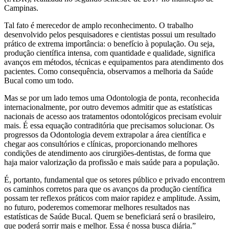
Campinas.
Tal fato é merecedor de amplo reconhecimento. O trabalho
desenvolvido pelos pesquisadores e cientistas possui um resultado
prático de extrema importância: o benefício à população. Ou seja,
produção científica intensa, com quantidade e qualidade, significa
avanços em métodos, técnicas e equipamentos para atendimento dos
pacientes. Como consequência, observamos a melhoria da Saúde
Bucal como um todo.
Mas se por um lado temos uma Odontologia de ponta, reconhecida
internacionalmente, por outro devemos admitir que as estatísticas
nacionais de acesso aos tratamentos odontológicos precisam evoluir
mais. É essa equação contraditória que precisamos solucionar. Os
progressos da Odontologia devem extrapolar a área científica e
chegar aos consultórios e clínicas, proporcionando melhores
condições de atendimento aos cirurgiões-dentistas, de forma que
haja maior valorização da profissão e mais saúde para a população.
É, portanto, fundamental que os setores público e privado encontrem
os caminhos corretos para que os avanços da produção científica
possam ter reflexos práticos com maior rapidez e amplitude. Assim,
no futuro, poderemos comemorar melhores resultados nas
estatísticas de Saúde Bucal. Quem se beneficiará será o brasileiro,
que poderá sorrir mais e melhor. Essa é nossa busca diária.”