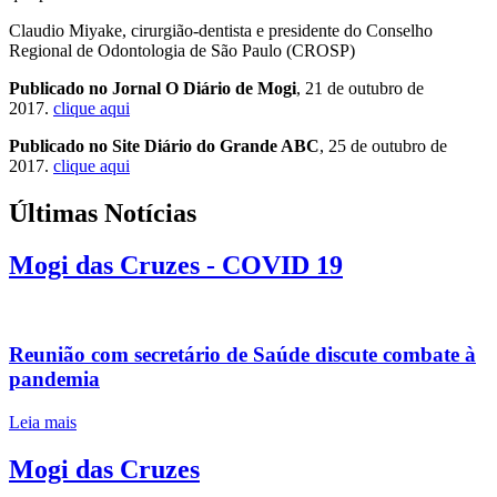
Claudio Miyake, cirurgião-dentista e presidente do Conselho
Regional de Odontologia de São Paulo (CROSP)
Publicado no Jornal O Diário de Mogi
, 21 de outubro de
2017.
clique aqui
Publicado no Site Diário do Grande ABC
, 25 de outubro de
2017.
clique aqui
Últimas Notícias
Mogi das Cruzes - COVID 19
Reunião com secretário de Saúde discute combate à
pandemia
Leia mais
Mogi das Cruzes