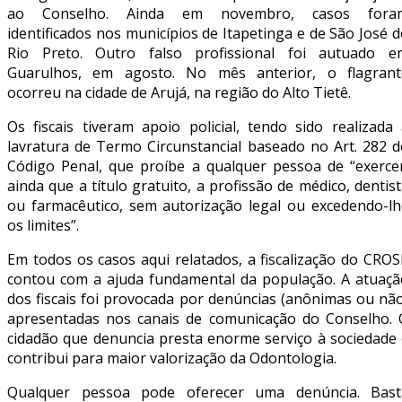
ao Conselho. Ainda em novembro, casos fora
identificados nos municípios de Itapetinga e de São José 
Rio Preto. Outro falso profissional foi autuado e
Guarulhos, em agosto. No mês anterior, o flagrant
ocorreu na cidade de Arujá, na região do Alto Tietê.
Os fiscais tiveram apoio policial, tendo sido realizada
lavratura de Termo Circunstancial baseado no Art. 282 d
Código Penal, que proíbe a qualquer pessoa de “exercer
ainda que a título gratuito, a profissão de médico, dentis
ou farmacêutico, sem autorização legal ou excedendo-lh
os limites”.
Em todos os casos aqui relatados, a fiscalização do CRO
contou com a ajuda fundamental da população. A atuaçã
dos fiscais foi provocada por denúncias (anônimas ou nã
apresentadas nos canais de comunicação do Conselho. 
cidadão que denuncia presta enorme serviço à sociedade 
contribui para maior valorização da Odontologia.
Qualquer pessoa pode oferecer uma denúncia. Bast