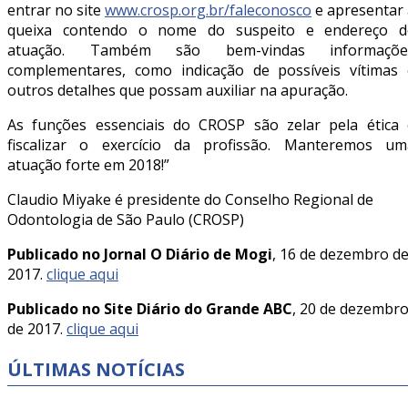
entrar no site
www.crosp.org.br/faleconosco
e apresentar 
queixa contendo o nome do suspeito e endereço d
atuação. Também são bem-vindas informaçõe
complementares, como indicação de possíveis vítimas 
outros detalhes que possam auxiliar na apuração.
As funções essenciais do CROSP são zelar pela ética 
fiscalizar o exercício da profissão. Manteremos um
atuação forte em 2018!”
Claudio Miyake é presidente do Conselho Regional de
Odontologia de São Paulo (CROSP)
Publicado no Jornal O Diário de Mogi
, 16 de dezembro d
2017.
clique aqui
Publicado no Site Diário do Grande ABC
, 20 de dezembr
de 2017.
clique aqui
ÚLTIMAS NOTÍCIAS