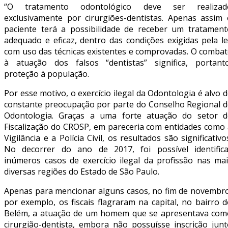
“O tratamento odontológico deve ser realizad
exclusivamente por cirurgiões-dentistas. Apenas assim 
paciente terá a possibilidade de receber um tratament
adequado e eficaz, dentro das condições exigidas pela le
com uso das técnicas existentes e comprovadas. O combat
à atuação dos falsos “dentistas” significa, portanto
proteção à população.
Por esse motivo, o exercício ilegal da Odontologia é alvo 
constante preocupação por parte do Conselho Regional d
Odontologia. Graças a uma forte atuação do setor d
Fiscalização do CROSP, em pareceria com entidades como 
Vigilância e a Polícia Civil, os resultados são significativo
No decorrer do ano de 2017, foi possível identifica
inúmeros casos de exercício ilegal da profissão nas mai
diversas regiões do Estado de São Paulo.
Apenas para mencionar alguns casos, no fim de novembro
por exemplo, os fiscais flagraram na capital, no bairro 
Belém, a atuação de um homem que se apresentava com
cirurgião-dentista, embora não possuísse inscrição junt