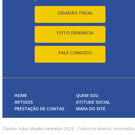
CIDADÃO FISCAL
FOTO DENÚNCIA
FALE CONOSCO
HOME
QUEM SOU
ARTIGOS
ATITUDE SOCIAL
PRESTAÇÃO DE CONTAS
MAPA DO SITE
Claudio Yukio Miyake Vereador 2023 - Todos os direitos reservados