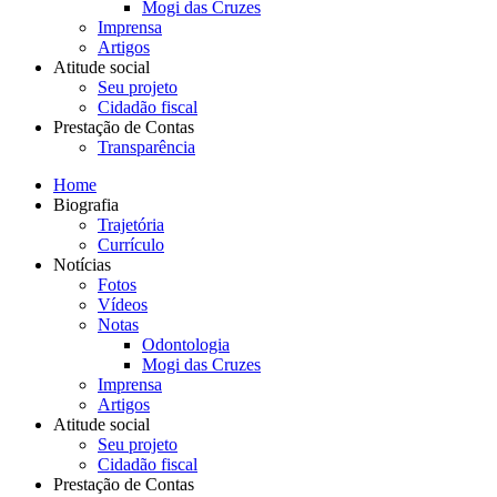
Mogi das Cruzes
Imprensa
Artigos
Atitude social
Seu projeto
Cidadão fiscal
Prestação de Contas
Transparência
Home
Biografia
Trajetória
Currículo
Notícias
Fotos
Vídeos
Notas
Odontologia
Mogi das Cruzes
Imprensa
Artigos
Atitude social
Seu projeto
Cidadão fiscal
Prestação de Contas