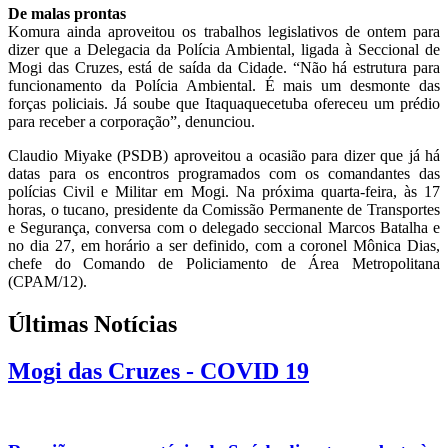
De malas prontas
Komura ainda aproveitou os trabalhos legislativos de ontem para
dizer que a Delegacia da Polícia Ambiental, ligada à Seccional de
Mogi das Cruzes, está de saída da Cidade. “Não há estrutura para
funcionamento da Polícia Ambiental. É mais um desmonte das
forças policiais. Já soube que Itaquaquecetuba ofereceu um prédio
para receber a corporação”, denunciou.
Claudio Miyake (PSDB) aproveitou a ocasião para dizer que já há
datas para os encontros programados com os comandantes das
polícias Civil e Militar em Mogi. Na próxima quarta-feira, às 17
horas, o tucano, presidente da Comissão Permanente de Transportes
e Segurança, conversa com o delegado seccional Marcos Batalha e
no dia 27, em horário a ser definido, com a coronel Mônica Dias,
chefe do Comando de Policiamento de Área Metropolitana
(CPAM/12).
Últimas Notícias
Mogi das Cruzes - COVID 19