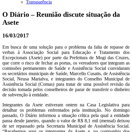
Transparência
O Diário – Reunião discute situação da
Asete
16/03/2017
Em busca de uma solução para o problema da falta de repasse de
verbas à Associação Social para Educação e Tratamento dos
Excepcionais (Asete) por parte da Prefeitura de Mogi das Cruzes,
que corre o risco de fechar as portas, os vereadores que integram as
comissões permanentes de Saúde e Assistência Social convidaram
os secretários municipais de Saúde, Marcello Cusatis, de Assistência
Social, Neusa Marialva, e integrantes do Conselho Municipal de
Assistência Social (Comas) para tratar de uma possível revisão da
decisão tomada pelos conselheiros de parar de transferir o dinheiro
de subvenção à entidade.
Integrantes da Asete estiveram ontem na Casa Legislativa para
detalhar os problemas enfrentados pela instituição. No domingo
passado, O Diário informou a situação crítica pela qual a entidade
passa desde janeiro, quando o valor de R$ 8,1 mil (mensal) deixou
de ser repassado pela Secretaria Municipal de Assistência Social.
“Recebemos aqui os integrantes da Asete e, na companhia dos