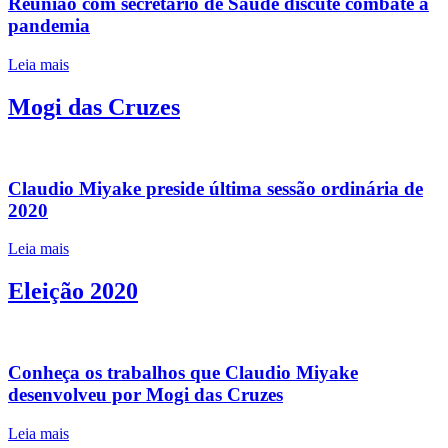
Reunião com secretário de Saúde discute combate à
pandemia
Leia mais
Mogi das Cruzes
Claudio Miyake preside última sessão ordinária de
2020
Leia mais
Eleição 2020
Conheça os trabalhos que Claudio Miyake
desenvolveu por Mogi das Cruzes
Leia mais