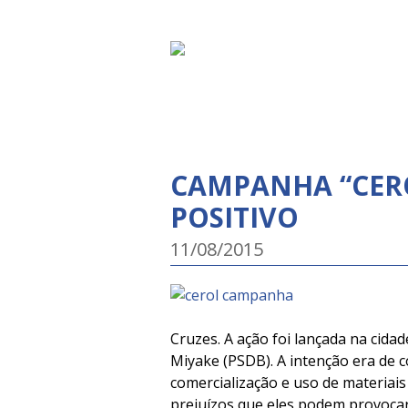
CAMPANHA “CER
POSITIVO
11/08/2015
Cruzes. A ação foi lançada na cidad
Miyake (PSDB). A intenção era de c
comercialização e uso de materiai
prejuízos que eles podem provocar