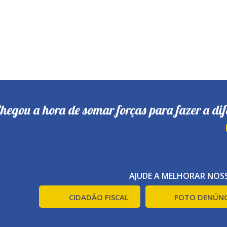
hegou a hora de somar forças para fazer a dif
AJUDE A MELHORAR NOSS
CIDADÃO FISCAL
FOTO DENÚNC