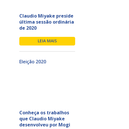
Claudio Miyake preside
última sessão ordinária
de 2020
LEIA MAIS
Eleição 2020
Conheça os trabalhos
que Claudio Miyake
desenvolveu por Mogi