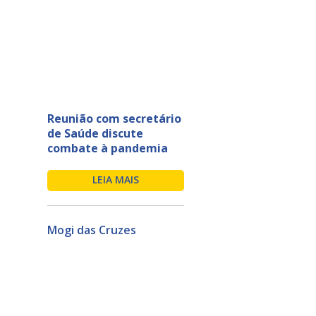
Reunião com secretário
de Saúde discute
combate à pandemia
LEIA MAIS
Mogi das Cruzes