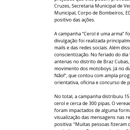
Cruzes, Secretaria Municipal de V
Municipal, Corpo de Bombeiros, ED
positivo das ações.
A campanha “Cerol é uma arma” foi
divulgação foi realizada principal
mails e das redes sociais. Além di
conscientização. No feriado do dia
antenas no distrito de Braz Cubas
movimento dos motoboys. Já no dia 2
Não!”, que contou com ampla progra
orientativa, oficina e concurso de p
No total, a campanha distribuiu 1
cerol e cerca de 300 pipas. O vere
foram impactados de alguma forma
visualização das mensagens nas red
positiva: “Muitas pessoas fizeram