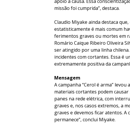
apoio à causa. Essa conscientizaçã
missão foi cumprida”, destaca.
Claudio Miyake ainda destaca que,
estatisticamente é mais comum hav
ferimentos graves ou mortes em r
Romário Caique Ribeiro Oliveira Si
ser atingido por uma linha chilena.
incidentes com cortantes. Essa é u
extremamente positiva da campan
Mensagem
A campanha “Cerol é arma” levou 
materiais cortantes podem causar 
panes na rede elétrica, com interr
graves e, nos casos extremos, a mo
graves e devemos ficar atentos. 
permanece”, conclui Miyake.