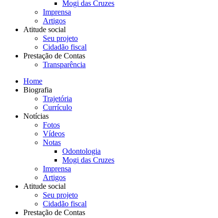
Mogi das Cruzes
Imprensa
Artigos
Atitude social
Seu projeto
Cidadão fiscal
Prestação de Contas
Transparência
Home
Biografia
Trajetória
Currículo
Notícias
Fotos
Vídeos
Notas
Odontologia
Mogi das Cruzes
Imprensa
Artigos
Atitude social
Seu projeto
Cidadão fiscal
Prestação de Contas