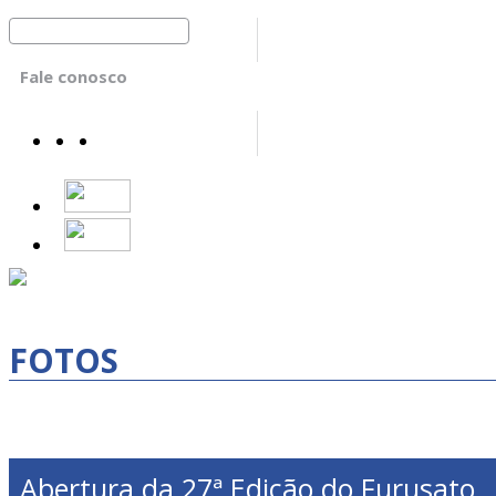
Fale conosco
FOTOS
Abertura da 27ª Edição do Furusato