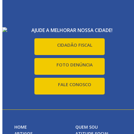
AJUDE A MELHORAR NOSSA CIDADE!
CIDADÃO FISCAL
FOTO DENÚNCIA
FALE CONOSCO
HOME
QUEM SOU
ARTIGOS
ATITUDE SOCIAL