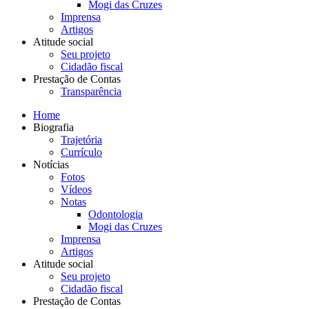
Mogi das Cruzes
Imprensa
Artigos
Atitude social
Seu projeto
Cidadão fiscal
Prestação de Contas
Transparência
Home
Biografia
Trajetória
Currículo
Notícias
Fotos
Vídeos
Notas
Odontologia
Mogi das Cruzes
Imprensa
Artigos
Atitude social
Seu projeto
Cidadão fiscal
Prestação de Contas