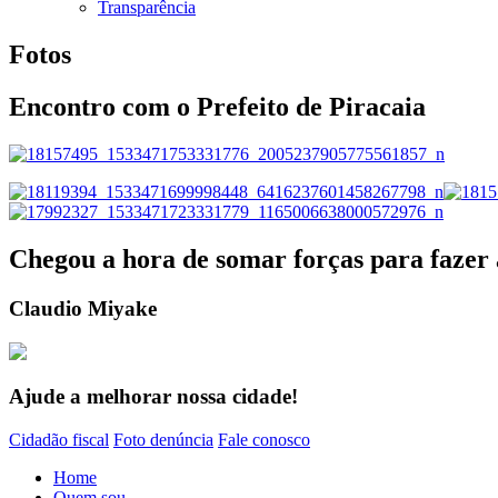
Transparência
Fotos
Encontro com o Prefeito de Piracaia
Chegou a hora de somar forças para fazer 
Claudio Miyake
Ajude a melhorar nossa cidade!
Cidadão fiscal
Foto denúncia
Fale conosco
Home
Quem sou