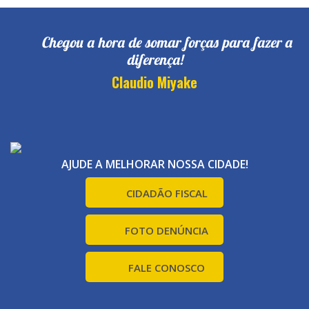
Chegou a hora de somar forças para fazer a
diferença!
Claudio Miyake
AJUDE A MELHORAR NOSSA CIDADE!
CIDADÃO FISCAL
FOTO DENÚNCIA
FALE CONOSCO