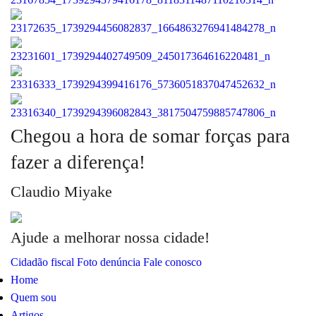
Chegou a hora de somar forças para
fazer a diferença!
Claudio Miyake
Ajude a melhorar nossa cidade!
Cidadão fiscal
Foto denúncia
Fale conosco
Home
Quem sou
Artigos