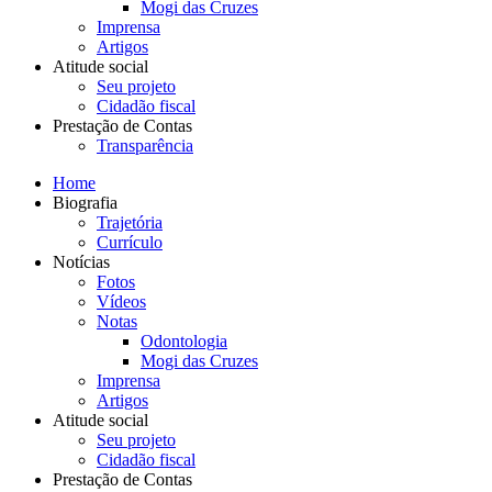
Mogi das Cruzes
Imprensa
Artigos
Atitude social
Seu projeto
Cidadão fiscal
Prestação de Contas
Transparência
Home
Biografia
Trajetória
Currículo
Notícias
Fotos
Vídeos
Notas
Odontologia
Mogi das Cruzes
Imprensa
Artigos
Atitude social
Seu projeto
Cidadão fiscal
Prestação de Contas