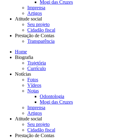
Mogi das Cruzes
Imprensa
Artigos
Atitude social
Seu projeto
Cidadão fiscal
Prestação de Contas
Transparência
Home
Biografia
Trajetória
Currículo
Notícias
Fotos
Vídeos
Notas
Odontologia
Mogi das Cruzes
Imprensa
Artigos
Atitude social
Seu projeto
Cidadão fiscal
Prestação de Contas