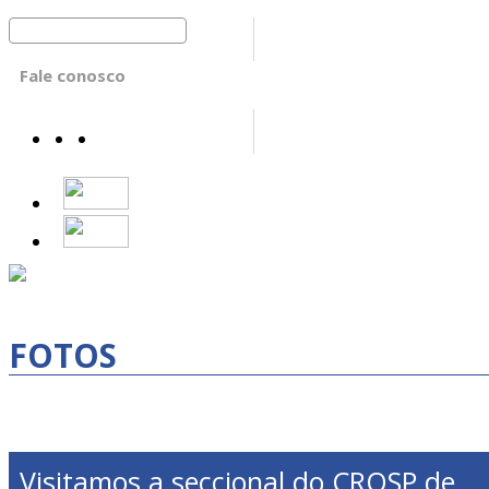
Fale conosco
FOTOS
Visitamos a seccional do CROSP de