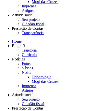
Mogi das Cruzes
Imprensa
Artigos
Atitude social
Seu projeto
Cidadão fiscal
Prestação de Contas
Transparência
Home
Biografia
Trajetória
Currículo
Notícias
Fotos
Vídeos
Notas
Odontologia
Mogi das Cruzes
Imprensa
Artigos
Atitude social
Seu projeto
Cidadão fiscal
Prestação de Contas