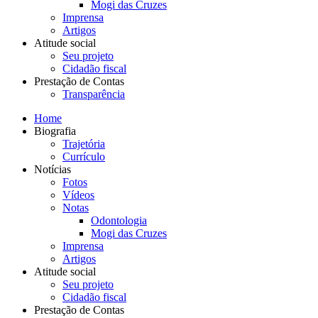
Mogi das Cruzes
Imprensa
Artigos
Atitude social
Seu projeto
Cidadão fiscal
Prestação de Contas
Transparência
Home
Biografia
Trajetória
Currículo
Notícias
Fotos
Vídeos
Notas
Odontologia
Mogi das Cruzes
Imprensa
Artigos
Atitude social
Seu projeto
Cidadão fiscal
Prestação de Contas