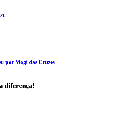
020
eu por Mogi das Cruzes
a diferença!