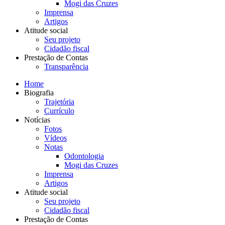
Mogi das Cruzes
Imprensa
Artigos
Atitude social
Seu projeto
Cidadão fiscal
Prestação de Contas
Transparência
Home
Biografia
Trajetória
Currículo
Notícias
Fotos
Vídeos
Notas
Odontologia
Mogi das Cruzes
Imprensa
Artigos
Atitude social
Seu projeto
Cidadão fiscal
Prestação de Contas