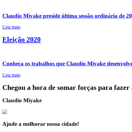
Claudio Miyake preside última sessão ordinária de 2
Leia mais
Eleição 2020
Conheça os trabalhos que Claudio Miyake desenvolv
Leia mais
Chegou a hora de somar forças para fazer 
Claudio Miyake
Ajude a melhorar nossa cidade!