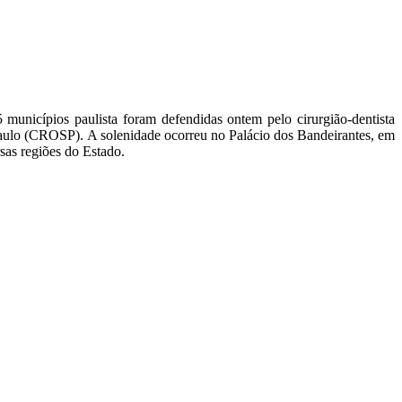
 municípios paulista foram defendidas ontem pelo cirurgião-dentista
aulo (CROSP). A solenidade ocorreu no Palácio dos Bandeirantes, em
as regiões do Estado.