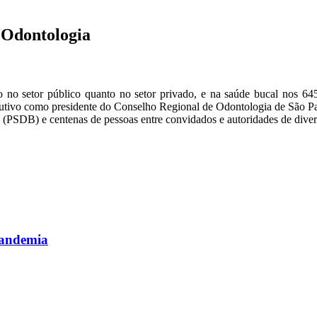
 Odontologia
o no setor público quanto no setor privado, e na saúde bucal nos 645
cutivo como presidente do Conselho Regional de Odontologia de São P
PSDB) e centenas de pessoas entre convidados e autoridades de divers
pandemia