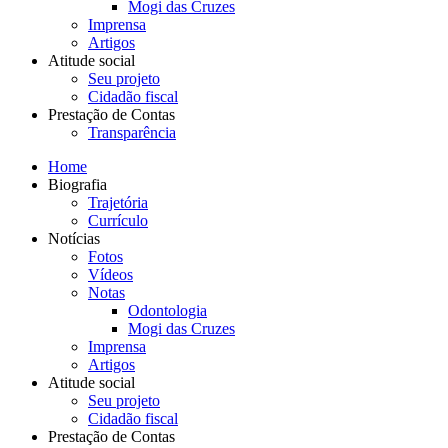
Mogi das Cruzes
Imprensa
Artigos
Atitude social
Seu projeto
Cidadão fiscal
Prestação de Contas
Transparência
Home
Biografia
Trajetória
Currículo
Notícias
Fotos
Vídeos
Notas
Odontologia
Mogi das Cruzes
Imprensa
Artigos
Atitude social
Seu projeto
Cidadão fiscal
Prestação de Contas