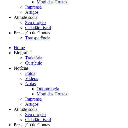
Mogi das Cruzes
Imprensa
Artigos
Atitude social
Seu projeto
Cidadão fiscal
Prestação de Contas
Transparência
Home
Biografia
Trajetória
Currículo
Notícias
Fotos
Vídeos
Notas
Odontologia
Mogi das Cruzes
Imprensa
Artigos
Atitude social
Seu projeto
Cidadão fiscal
Prestação de Contas