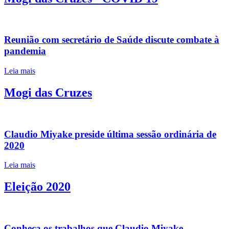
Reunião com secretário de Saúde discute combate à
pandemia
Leia mais
Mogi das Cruzes
Claudio Miyake preside última sessão ordinária de
2020
Leia mais
Eleição 2020
Conheça os trabalhos que Claudio Miyake