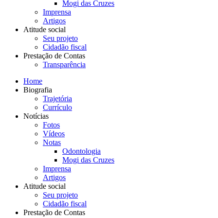
Mogi das Cruzes
Imprensa
Artigos
Atitude social
Seu projeto
Cidadão fiscal
Prestação de Contas
Transparência
Home
Biografia
Trajetória
Currículo
Notícias
Fotos
Vídeos
Notas
Odontologia
Mogi das Cruzes
Imprensa
Artigos
Atitude social
Seu projeto
Cidadão fiscal
Prestação de Contas