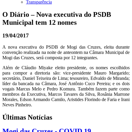
Transparência
O Diário – Nova executiva do PSDB
Municipal tem 12 nomes
19/04/2017
A nova executiva do PSDB de Mogi das Cruzes, eleita durante
convenção realizada na noite de anteontem na Câmara Municipal de
Mogi das Cruzes, será composta por 12 integrantes.
Além de Cláudio Miyake eleito presidente, os nomes escolhidos
para compor a diretoria são: vice-presidente Mauro Margarido;
secretário, Daniel Teixeira de Lima; tesoureiro, Edvaldo de Miranda;
líder da bancada na Câmara, José Antônio Cuco Pereira; e os dois
vogais Marcus Melo e Pedro Komura. Também fazem parte como
membros da Executiva, Marcos Tavares da Silva, Rosânia Marrone
Morales, Edson Armando Camilo, Aristides Florindo de Faria e Irani
Neves Pinheiro.
Últimas Notícias
Mogi das Cruzes - COVID 19