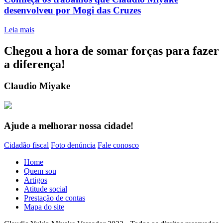
desenvolveu por Mogi das Cruzes
Leia mais
Chegou a hora de somar forças para fazer
a diferença!
Claudio Miyake
Ajude a melhorar nossa cidade!
Cidadão fiscal
Foto denúncia
Fale conosco
Home
Quem sou
Artigos
Atitude social
Prestação de contas
Mapa do site