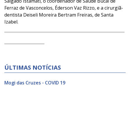
Salgado Istamati, o coordenador de Saúde Bucal de
Ferraz de Vasconcelos, Éderson Vaz Rizzo, e a cirurgiã-
dentista Deiseli Moreira Bertram Freiras, de Santa
Izabel.
ÚLTIMAS NOTÍCIAS
Mogi das Cruzes - COVID 19