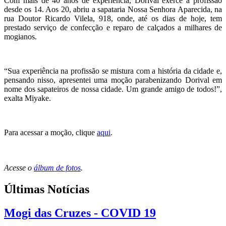
Com mais de 40 anos de experiência, Dorival exerce a profissão
desde os 14. Aos 20, abriu a sapataria Nossa Senhora Aparecida, na
rua Doutor Ricardo Vilela, 918, onde, até os dias de hoje, tem
prestado serviço de confecção e reparo de calçados a milhares de
mogianos.
“Sua experiência na profissão se mistura com a história da cidade e,
pensando nisso, apresentei uma moção parabenizando Dorival em
nome dos sapateiros de nossa cidade. Um grande amigo de todos!”,
exalta Miyake.
Para acessar a moção, clique
aqui
.
Acesse o
álbum de fotos
.
Últimas Notícias
Mogi das Cruzes - COVID 19