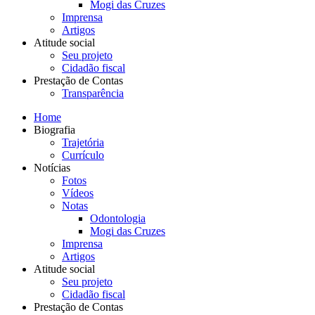
Mogi das Cruzes
Imprensa
Artigos
Atitude social
Seu projeto
Cidadão fiscal
Prestação de Contas
Transparência
Home
Biografia
Trajetória
Currículo
Notícias
Fotos
Vídeos
Notas
Odontologia
Mogi das Cruzes
Imprensa
Artigos
Atitude social
Seu projeto
Cidadão fiscal
Prestação de Contas