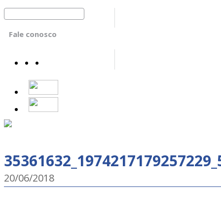
Fale conosco
35361632_1974217179257229_
20/06/2018