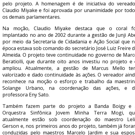
pelo projeto. A homenagem é de iniciativa do vereado
Claudio Miyake e foi aprovada por unanimidade por todo
os demais parlamentares.
Na moção, Claudio Miyake destaca que o coral fo
implantado no ano de 2002 durante a gestão de Junji Abe
por meio da Secretaria de Cidadania e Ação Social que n
época estava sob comando do secretário José Luiz Freire 
Almeida. O projeto teve continuidade no governo de Marc
Beratiolli, que durante oito anos investiu no projeto e
ampliou. Atualmente, a gestão de Marcus Mello te
valorizado e dado continuidade às ações. O vereador ain
reconhece na moção o esforço e trabalho da maestrin
Solange Urbano, na coordenação das ações, e d
professora Eny Sato.
Também fazem parte do projeto a Banda Boigy e 
Orquestra Sinfônica Jovem Minha Terra Mogi, qu
atualmente estão sob coordenação do maestro Leli
Gerson e, nos primeiros anos do projeto, também já fora
conduzidas pelo maestros Marcelo Jardim e sua espos