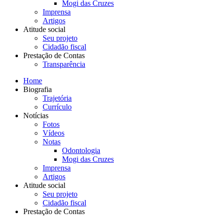
Mogi das Cruzes
Imprensa
Artigos
Atitude social
Seu projeto
Cidadão fiscal
Prestação de Contas
Transparência
Home
Biografia
Trajetória
Currículo
Notícias
Fotos
Vídeos
Notas
Odontologia
Mogi das Cruzes
Imprensa
Artigos
Atitude social
Seu projeto
Cidadão fiscal
Prestação de Contas