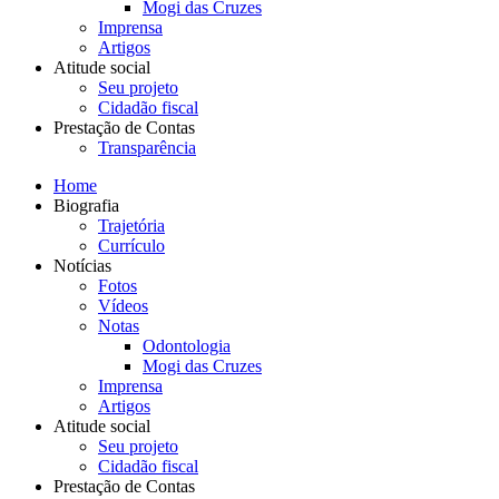
Mogi das Cruzes
Imprensa
Artigos
Atitude social
Seu projeto
Cidadão fiscal
Prestação de Contas
Transparência
Home
Biografia
Trajetória
Currículo
Notícias
Fotos
Vídeos
Notas
Odontologia
Mogi das Cruzes
Imprensa
Artigos
Atitude social
Seu projeto
Cidadão fiscal
Prestação de Contas