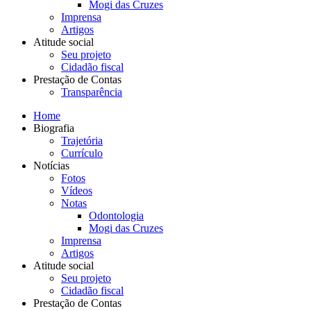
Mogi das Cruzes
Imprensa
Artigos
Atitude social
Seu projeto
Cidadão fiscal
Prestação de Contas
Transparência
Home
Biografia
Trajetória
Currículo
Notícias
Fotos
Vídeos
Notas
Odontologia
Mogi das Cruzes
Imprensa
Artigos
Atitude social
Seu projeto
Cidadão fiscal
Prestação de Contas