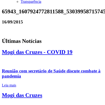
Transparência
65943_1607924772811588_5303995871574
16/09/2015
Últimas Notícias
Mogi das Cruzes - COVID 19
Reunião com secretário de Saúde discute combate à
pandemia
Leia mais
Mogi das Cruzes