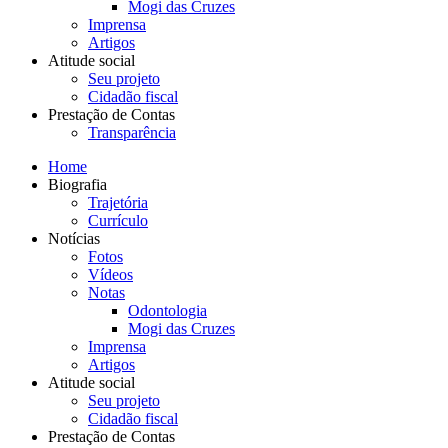
Mogi das Cruzes
Imprensa
Artigos
Atitude social
Seu projeto
Cidadão fiscal
Prestação de Contas
Transparência
Home
Biografia
Trajetória
Currículo
Notícias
Fotos
Vídeos
Notas
Odontologia
Mogi das Cruzes
Imprensa
Artigos
Atitude social
Seu projeto
Cidadão fiscal
Prestação de Contas