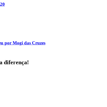
020
eu por Mogi das Cruzes
a diferença!