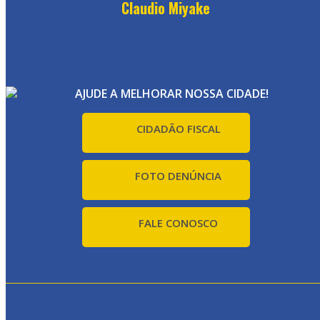
Claudio Miyake
AJUDE A MELHORAR NOSSA CIDADE!
CIDADÃO FISCAL
FOTO DENÚNCIA
FALE CONOSCO