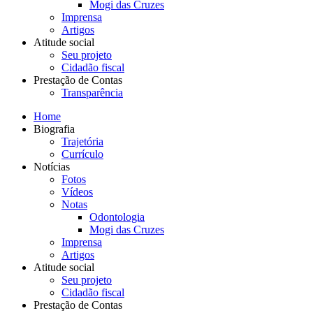
Mogi das Cruzes
Imprensa
Artigos
Atitude social
Seu projeto
Cidadão fiscal
Prestação de Contas
Transparência
Home
Biografia
Trajetória
Currículo
Notícias
Fotos
Vídeos
Notas
Odontologia
Mogi das Cruzes
Imprensa
Artigos
Atitude social
Seu projeto
Cidadão fiscal
Prestação de Contas