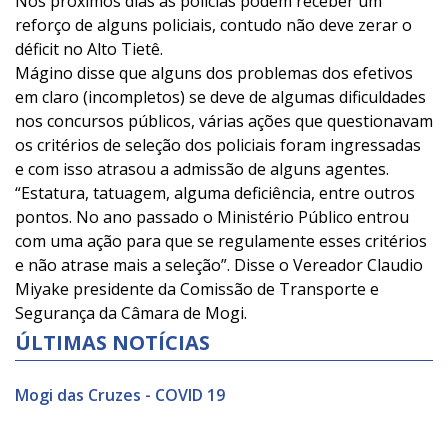
Nos próximos dias as policias podem receber um
reforço de alguns policiais, contudo não deve zerar o
déficit no Alto Tietê.
Mágino disse que alguns dos problemas dos efetivos
em claro (incompletos) se deve de algumas dificuldades
nos concursos públicos, várias ações que questionavam
os critérios de seleção dos policiais foram ingressadas
e com isso atrasou a admissão de alguns agentes.
“Estatura, tatuagem, alguma deficiência, entre outros
pontos. No ano passado o Ministério Público entrou
com uma ação para que se regulamente esses critérios
e não atrase mais a seleção”. Disse o Vereador Claudio
Miyake presidente da Comissão de Transporte e
Segurança da Câmara de Mogi.
ÚLTIMAS NOTÍCIAS
Mogi das Cruzes - COVID 19