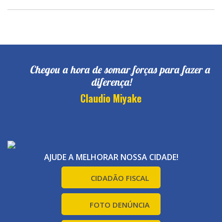
Chegou a hora de somar forças para fazer a
diferença!
Claudio Miyake
AJUDE A MELHORAR NOSSA CIDADE!
CIDADÃO FISCAL
FOTO DENÚNCIA