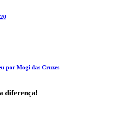
020
eu por Mogi das Cruzes
a diferença!