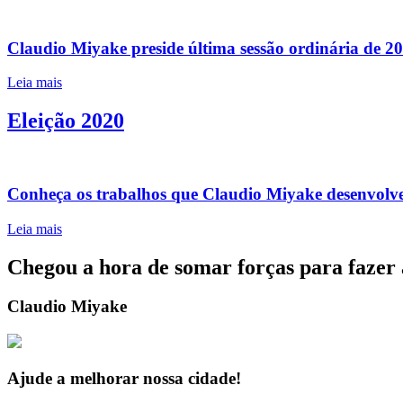
Claudio Miyake preside última sessão ordinária de 2
Leia mais
Eleição 2020
Conheça os trabalhos que Claudio Miyake desenvolv
Leia mais
Chegou a hora de somar forças para fazer 
Claudio Miyake
Ajude a melhorar nossa cidade!