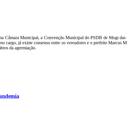
ras, na Câmara Municipal, a Convenção Municipal do PSDB de Mogi das
no cargo, já existe consenso entre os vereadores e o prefeito Marcus
mbros da agremiação.
pandemia