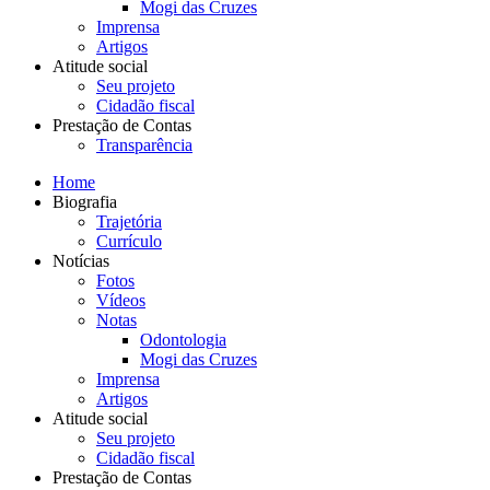
Mogi das Cruzes
Imprensa
Artigos
Atitude social
Seu projeto
Cidadão fiscal
Prestação de Contas
Transparência
Home
Biografia
Trajetória
Currículo
Notícias
Fotos
Vídeos
Notas
Odontologia
Mogi das Cruzes
Imprensa
Artigos
Atitude social
Seu projeto
Cidadão fiscal
Prestação de Contas