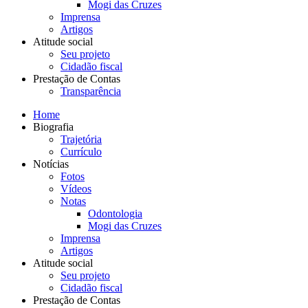
Mogi das Cruzes
Imprensa
Artigos
Atitude social
Seu projeto
Cidadão fiscal
Prestação de Contas
Transparência
Home
Biografia
Trajetória
Currículo
Notícias
Fotos
Vídeos
Notas
Odontologia
Mogi das Cruzes
Imprensa
Artigos
Atitude social
Seu projeto
Cidadão fiscal
Prestação de Contas