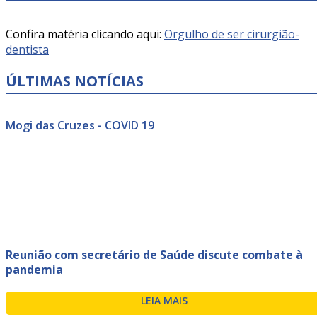
Confira matéria clicando aqui:
Orgulho de ser cirurgião-
dentista
ÚLTIMAS NOTÍCIAS
Mogi das Cruzes - COVID 19
Reunião com secretário de Saúde discute combate à
pandemia
LEIA MAIS