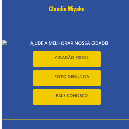
Claudio Miyake
AJUDE A MELHORAR NOSSA CIDADE!
CIDADÃO FISCAL
FOTO DENÚNCIA
FALE CONOSCO