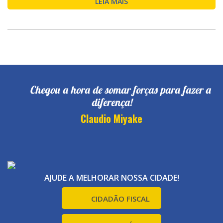
LEIA MAIS
Chegou a hora de somar forças para fazer a
diferença!
Claudio Miyake
AJUDE A MELHORAR NOSSA CIDADE!
CIDADÃO FISCAL