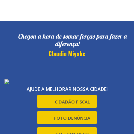
Chegou a hora de somar forças para fazer a
diferença!
Claudio Miyake
AJUDE A MELHORAR NOSSA CIDADE!
CIDADÃO FISCAL
FOTO DENÚNCIA
FALE CONOSCO