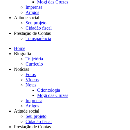
Mogi das Cruzes
Imprensa
Artigos
Atitude social
Seu projeto
Cidadão fiscal
Prestação de Contas
Transparência
Home
Biografia
Trajetória
Currículo
Notícias
Fotos
Vídeos
Notas
Odontologia
Mogi das Cruzes
Imprensa
Artigos
Atitude social
Seu projeto
Cidadão fiscal
Prestação de Contas