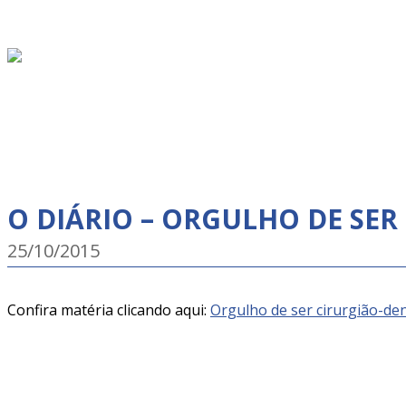
O DIÁRIO – ORGULHO DE SER
25/10/2015
Confira matéria clicando aqui:
Orgulho de ser cirurgião-den