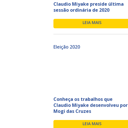
Claudio Miyake preside última
sessão ordinária de 2020
LEIA MAIS
Eleição 2020
Conheça os trabalhos que
Claudio Miyake desenvolveu por
Mogi das Cruzes
LEIA MAIS