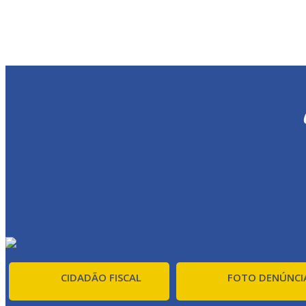
CIDADÃO FISCAL
FOTO DENÚNCI