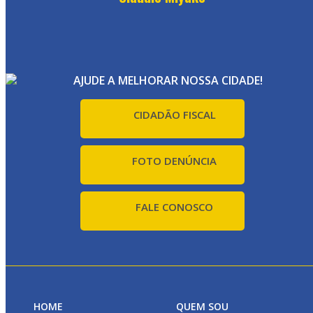
AJUDE A MELHORAR NOSSA CIDADE!
CIDADÃO FISCAL
FOTO DENÚNCIA
FALE CONOSCO
HOME
QUEM SOU