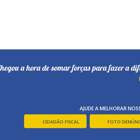
hegou a hora de somar forças para fazer a dif
AJUDE A MELHORAR NOSS
CIDADÃO FISCAL
FOTO DENÚNC