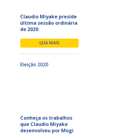
Claudio Miyake preside
última sessão ordinária
de 2020
LEIA MAIS
Eleição 2020
Conheça os trabalhos
que Claudio Miyake
desenvolveu por Mogi