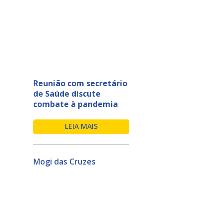
Reunião com secretário
de Saúde discute
combate à pandemia
LEIA MAIS
Mogi das Cruzes