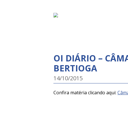
OI DIÁRIO – CÂ
BERTIOGA
14/10/2015
Confira matéria clicando aqui:
Câma