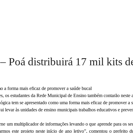
– Poá distribuirá 17 mil kits 
o a forma mais eficaz de promover a saúde bucal
res, os estudantes da Rede Municipal de Ensino também contarão neste 
ógica tem se apresentado como uma forma mais eficaz de promover a sa
i levar às unidades de ensino municipais trabalhos educativos e preven
orne um multiplicador de informações levando o que aprende para os seus
iciarmos este projeto neste início de ano letivo”, comentou o prefei