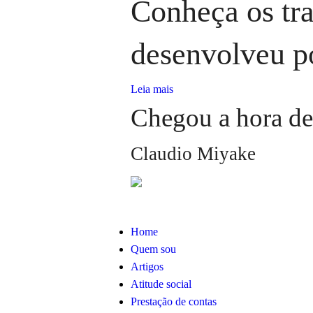
Conheça os tr
desenvolveu p
Leia mais
Chegou a hora de 
Claudio Miyake
Home
Quem sou
Artigos
Atitude social
Prestação de contas