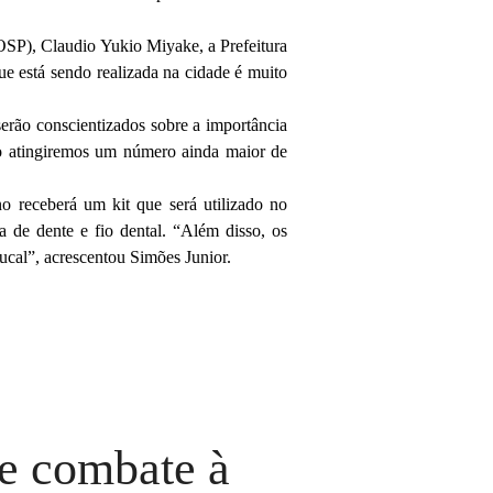
SP), Claudio Yukio Miyake, a Prefeitura
ue está sendo realizada na cidade é muito
serão conscientizados sobre a importância
so atingiremos um número ainda maior de
 receberá um kit que será utilizado no
a de dente e fio dental. “Além disso, os
bucal”, acrescentou Simões Junior.
te combate à