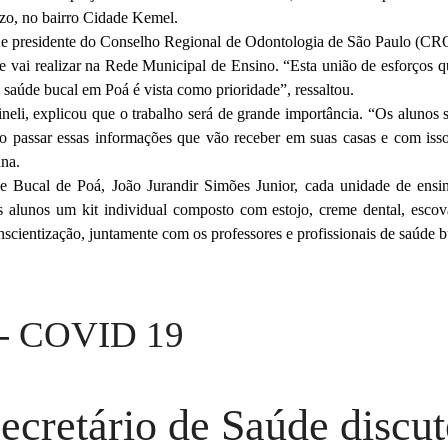
zo, no bairro Cidade Kemel.
e presidente do Conselho Regional de Odontologia de São Paulo (CRO
e vai realizar na Rede Municipal de Ensino. “Esta união de esforços q
 saúde bucal em Poá é vista como prioridade”, ressaltou.
ineli, explicou que o trabalho será de grande importância. “Os alunos 
o passar essas informações que vão receber em suas casas e com is
ana.
Bucal de Poá, João Jurandir Simões Junior, cada unidade de ensino
 alunos um kit individual composto com estojo, creme dental, escov
onscientização, juntamente com os professores e profissionais de saúde 
 - COVID 19
ecretário de Saúde discu