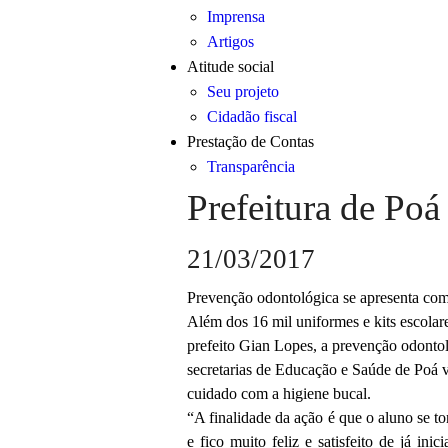
Imprensa
Artigos
Atitude social
Seu projeto
Cidadão fiscal
Prestação de Contas
Transparência
Prefeitura de Poá 
21/03/2017
Prevenção odontológica se apresenta com
Além dos 16 mil uniformes e kits escola
prefeito Gian Lopes, a prevenção odontol
secretarias de Educação e Saúde de Poá va
cuidado com a higiene bucal.
“A finalidade da ação é que o aluno se t
e fico muito feliz e satisfeito de já in