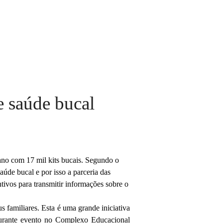
de saúde bucal
ano com 17 mil kits bucais. Segundo o
úde bucal e por isso a parceria das
tivos para transmitir informações sobre o
 familiares. Esta é uma grande iniciativa
to durante evento no Complexo Educacional