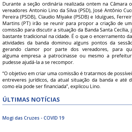
Durante a seção ordinária realizada ontem na Câmara o
vereadores Antonio Lino da Silva (PSD), José Antônio Cu
Pereira (PSDB), Claudio Miyake (PSDB) e Iduígues, Ferrei
Martins (PT) irão se reunir para propor a criação de um
comissão para discutir a situação da Banda Santa Cecília, 
bastante tradicional na cidade. É o que o encerramento d
atividades da banda dominou alguns pontos da sessão
gerando clamor por parte dos vereadores, para qu
alguma empresa a patrocinasse ou mesmo a prefeitur
pudesse ajudá-la a se recompor.
“O objetivo em criar uma comissão é tratarmos de possíve
entreveres jurídicos, da atual situação da banda e até 
como ela pode ser financiada”, explicou Lino.
ÚLTIMAS NOTÍCIAS
Mogi das Cruzes - COVID 19