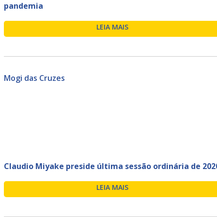
pandemia
LEIA MAIS
Mogi das Cruzes
Claudio Miyake preside última sessão ordinária de 202
LEIA MAIS