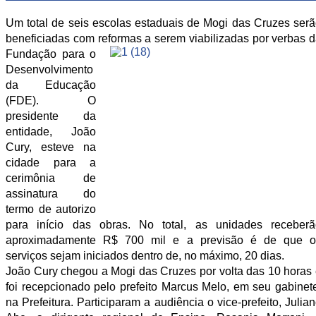
Um total de seis escolas estaduais de Mogi das Cruzes ser
beneficiadas com reformas a serem viabilizadas por
verbas 
Fundação para o
Desenvolvimento
da Educação
(FDE). O
presidente da
entidade, João
Cury, esteve na
cidade para a
cerimônia de
assinatura do
termo de autorizo
para início das obras. No total, as unidades receberã
aproximadamente R$ 700 mil e a previsão é de que o
serviços sejam iniciados dentro de, no máximo, 20 dias.
João Cury chegou a Mogi das Cruzes por volta das 10 horas
foi recepcionado pelo prefeito Marcus Melo, em seu gabinet
na Prefeitura. Participaram a audiência o vice-prefeito, Julia