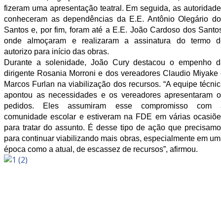
fizeram uma apresentação teatral. Em seguida, as autoridad
conheceram as dependências da E.E. Antônio Olegário do
Santos e, por fim, foram até a E.E. João Cardoso dos Santo
onde almoçaram e realizaram a assinatura do termo d
autorizo para início das obras.
Durante a solenidade, João Cury destacou o empenho d
dirigente Rosania Morroni e dos vereadores Claudio Miyake
Marcos Furlan na viabilização dos recursos. “A equipe técni
apontou as necessidades e os vereadores apresentaram o
pedidos. Eles assumiram esse compromisso com 
comunidade escolar e estiveram na FDE em várias ocasiõe
para tratar do assunto. É desse tipo de ação que precisam
para continuar viabilizando mais obras, especialmente em u
época como a atual, de escassez de recursos”, afirmou.