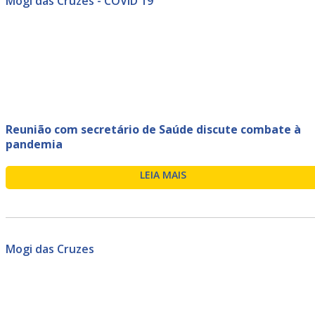
Mogi das Cruzes - COVID 19
Reunião com secretário de Saúde discute combate à
pandemia
LEIA MAIS
Mogi das Cruzes