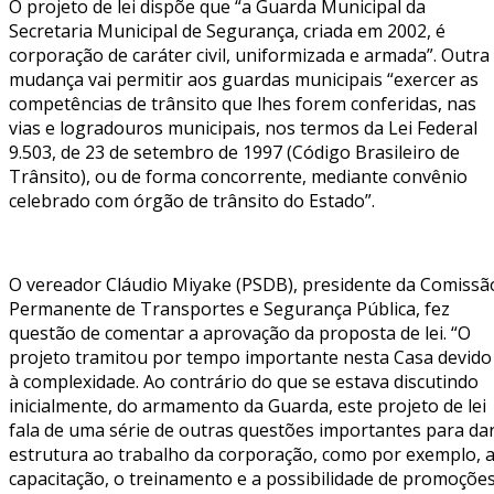
O projeto de lei dispõe que “a Guarda Municipal da
Secretaria Municipal de Segurança, criada em 2002, é
corporação de caráter civil, uniformizada e armada”. Outra
mudança vai permitir aos guardas municipais “exercer as
competências de trânsito que lhes forem conferidas, nas
vias e logradouros municipais, nos termos da Lei Federal
9.503, de 23 de setembro de 1997 (Código Brasileiro de
Trânsito), ou de forma concorrente, mediante convênio
celebrado com órgão de trânsito do Estado”.
O vereador Cláudio Miyake (PSDB), presidente da Comissã
Permanente de Transportes e Segurança Pública, fez
questão de comentar a aprovação da proposta de lei. “O
projeto tramitou por tempo importante nesta Casa devido
à complexidade. Ao contrário do que se estava discutindo
inicialmente, do armamento da Guarda, este projeto de lei
fala de uma série de outras questões importantes para da
estrutura ao trabalho da corporação, como por exemplo, 
capacitação, o treinamento e a possibilidade de promoçõe