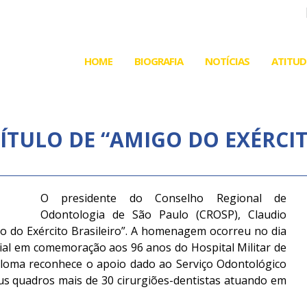
HOME
BIOGRAFIA
NOTÍCIAS
ATITUD
ÍTULO DE “AMIGO DO EXÉRCIT
O presidente do Conselho Regional de
Odontologia de São Paulo (CROSP), Claudio
o do Exército Brasileiro”. A homenagem ocorreu no dia
cial em comemoração aos 96 anos do Hospital Militar de
ploma reconhece o apoio dado ao Serviço Odontológico
us quadros mais de 30 cirurgiões-dentistas atuando em