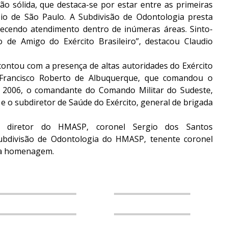
ção sólida, que destaca-se por estar entre as primeiras
pio de São Paulo. A Subdivisão de Odontologia presta
recendo atendimento dentro de inúmeras áreas. Sinto-
 de Amigo do Exército Brasileiro”, destacou Claudio
 contou com a presença de altas autoridades do Exército
l Francisco Roberto de Albuquerque, que comandou o
e 2006, o comandante do Comando Militar do Sudeste,
e o subdiretor de Saúde do Exército, general de brigada
 diretor do HMASP, coronel Sergio dos Santos
Subdivisão de Odontologia do HMASP, tenente coronel
sa homenagem.