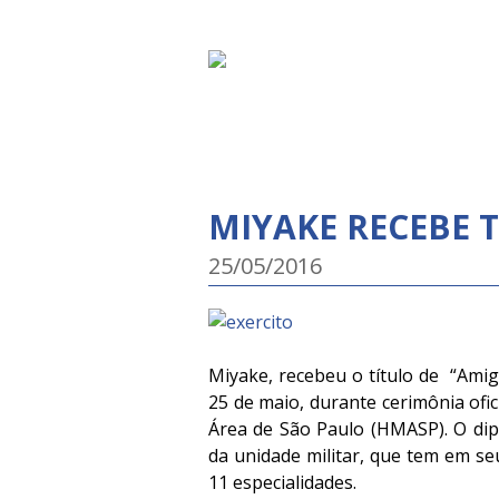
MIYAKE RECEBE T
25/05/2016
Miyake, recebeu o título de “Amig
25 de maio, durante cerimônia ofi
Área de São Paulo (HMASP). O di
da unidade militar, que tem em se
11 especialidades.