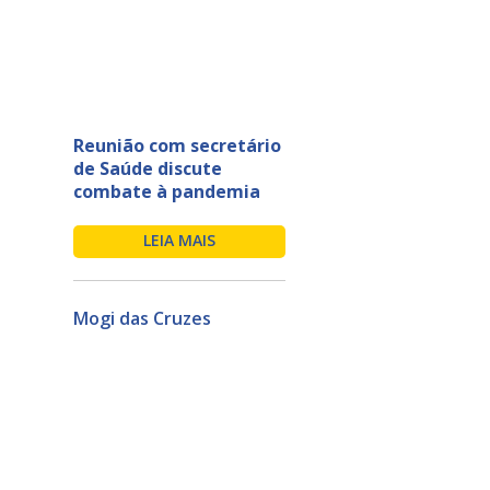
Reunião com secretário
de Saúde discute
combate à pandemia
LEIA MAIS
Mogi das Cruzes