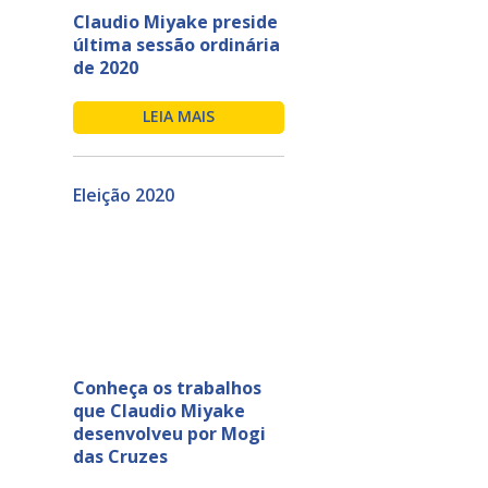
Claudio Miyake preside
última sessão ordinária
de 2020
LEIA MAIS
Eleição 2020
Conheça os trabalhos
que Claudio Miyake
desenvolveu por Mogi
das Cruzes