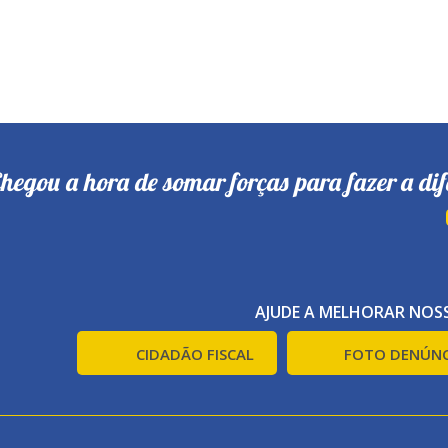
hegou a hora de somar forças para fazer a dif
AJUDE A MELHORAR NOSS
CIDADÃO FISCAL
FOTO DENÚNC