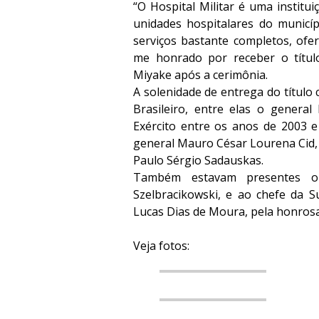
“O Hospital Militar é uma institui
unidades hospitalares do municí
serviços bastante completos, ofe
me honrado por receber o título
Miyake após a cerimônia.
A solenidade de entrega do título
Brasileiro, entre elas o genera
Exército entre os anos de 2003 
general Mauro César Lourena Cid, 
Paulo Sérgio Sadauskas.
Também estavam presentes o
Szelbracikowski, e ao chefe da 
Lucas Dias de Moura, pela honro
Veja fotos: