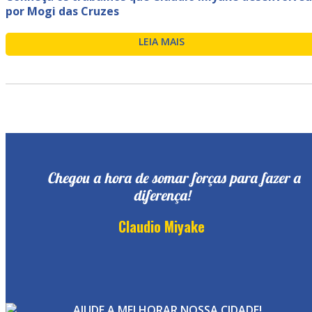
por Mogi das Cruzes
LEIA MAIS
Chegou a hora de somar forças para fazer a
diferença!
Claudio Miyake
AJUDE A MELHORAR NOSSA CIDADE!