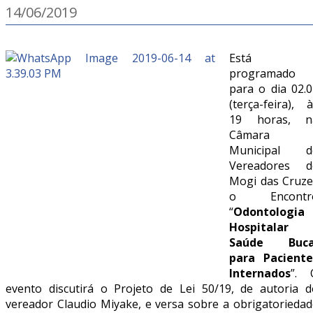
14/06/2019
Está
programado
para o dia 02.0
(terça-feira), 
19 horas, n
Câmara
Municipal d
Vereadores d
Mogi das Cruze
o Encontr
“
Odontologia
Hospitalar 
Saúde Buca
para Paciente
Internados
”. 
evento discutirá o Projeto de Lei 50/19, de autoria d
vereador Claudio Miyake, e versa sobre a obrigatoriedad