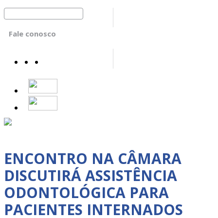
Fale conosco
ENCONTRO NA CÂMARA
DISCUTIRÁ ASSISTÊNCIA
ODONTOLÓGICA PARA
PACIENTES INTERNADOS