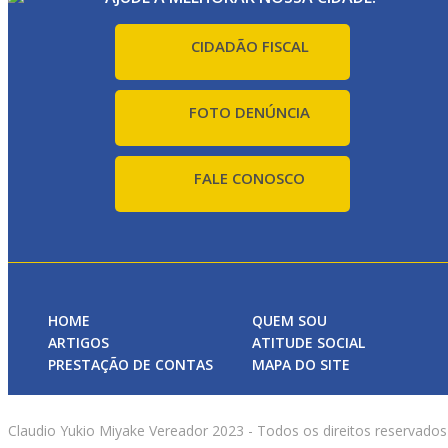
CIDADÃO FISCAL
FOTO DENÚNCIA
FALE CONOSCO
HOME
QUEM SOU
ARTIGOS
ATITUDE SOCIAL
PRESTAÇÃO DE CONTAS
MAPA DO SITE
Claudio Yukio Miyake Vereador 2023 - Todos os direitos reservados