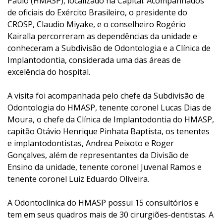
Paulo (HMASP), localizado na Capital. Acompanhados
de oficiais do Exército Brasileiro, o presidente do
CROSP, Claudio Miyake, e o conselheiro Rogério
Kairalla percorreram as dependências da unidade e
conheceram a Subdivisão de Odontologia e a Clínica de
Implantodontia, considerada uma das áreas de
excelência do hospital.
A visita foi acompanhada pelo chefe da Subdivisão de
Odontologia do HMASP, tenente coronel Lucas Dias de
Moura, o chefe da Clínica de Implantodontia do HMASP,
capitão Otávio Henrique Pinhata Baptista, os tenentes
e implantodontistas, Andrea Peixoto e Roger
Gonçalves, além de representantes da Divisão de
Ensino da unidade, tenente coronel Juvenal Ramos e
tenente coronel Luiz Eduardo Oliveira.
A Odontoclínica do HMASP possui 15 consultórios e
tem em seus quadros mais de 30 cirurgiões-dentistas. A