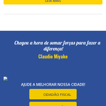
LEIA MAIS
Chegou a hora de somar forças para fazer a
diferença!
Claudio Miyake
AJUDE A MELHORAR NOSSA CIDADE!
CIDADÃO FISCAL