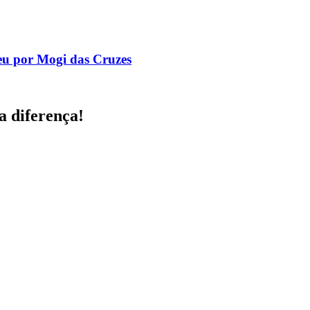
eu por Mogi das Cruzes
a diferença!