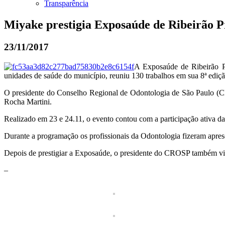
Transparência
Miyake prestigia Exposaúde de Ribeirão P
23/11/2017
A Exposaúde de Ribeirão Pre
unidades de saúde do município, reuniu 130 trabalhos em sua 8ª ediçã
O presidente do Conselho Regional de Odontologia de São Paulo (C
Rocha Martini.
Realizado em 23 e 24.11, o evento contou com a participação ativa d
Durante a programação os profissionais da Odontologia fizeram apresen
Depois de prestigiar a Exposaúde, o presidente do CROSP também vis
–