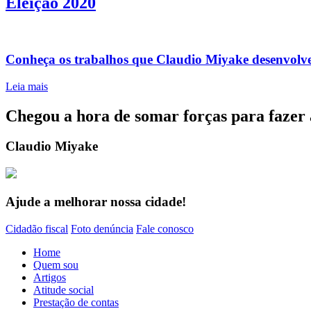
Eleição 2020
Conheça os trabalhos que Claudio Miyake desenvolv
Leia mais
Chegou a hora de somar forças para fazer 
Claudio Miyake
Ajude a melhorar nossa cidade!
Cidadão fiscal
Foto denúncia
Fale conosco
Home
Quem sou
Artigos
Atitude social
Prestação de contas