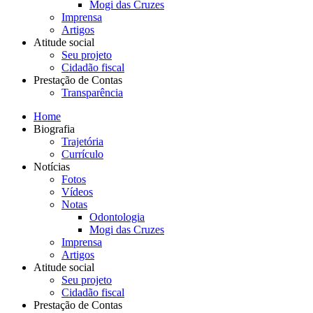
Mogi das Cruzes
Imprensa
Artigos
Atitude social
Seu projeto
Cidadão fiscal
Prestação de Contas
Transparência
Home
Biografia
Trajetória
Currículo
Notícias
Fotos
Vídeos
Notas
Odontologia
Mogi das Cruzes
Imprensa
Artigos
Atitude social
Seu projeto
Cidadão fiscal
Prestação de Contas