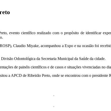
reto
to, evento científico realizado com o propósito de identificar exper
o.
ROSP), Claudio Miyake, acompanhou a Expo e na ocasião foi recebido 
a Divisão Odontológica da Secretaria Municipal da Saúde da cidade.
tações de painéis científicos e de casos e situações vivenciadas no di
itou a APCD de Ribeirão Preto, onde se encontrou com o presidente R