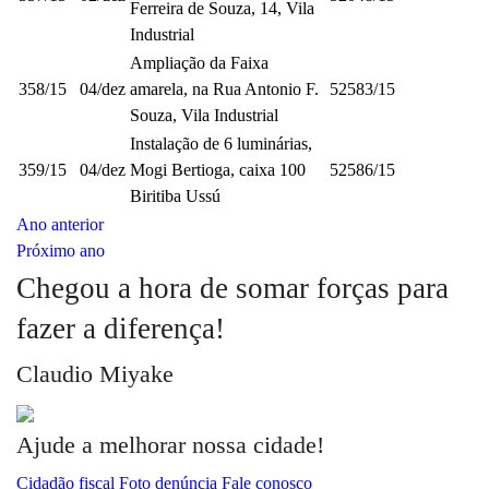
Ferreira de Souza, 14, Vila
Industrial
Ampliação da Faixa
358/15
04/dez
amarela, na Rua Antonio F.
52583/15
Souza, Vila Industrial
Instalação de 6 luminárias,
359/15
04/dez
Mogi Bertioga, caixa 100
52586/15
Biritiba Ussú
Ano anterior
Próximo ano
Chegou a hora de somar forças para
fazer a diferença!
Claudio Miyake
Ajude a melhorar nossa cidade!
Cidadão fiscal
Foto denúncia
Fale conosco