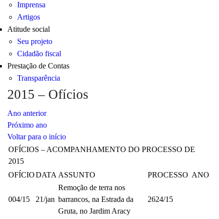
Imprensa
Artigos
Atitude social
Seu projeto
Cidadão fiscal
Prestação de Contas
Transparência
2015 – Ofícios
Ano anterior
Próximo ano
Voltar para o início
OFÍCIOS – ACOMPANHAMENTO DO PROCESSO DE
2015
OFÍCIO
DATA
ASSUNTO
PROCESSO ANO
Remoção de terra nos
004/15
21/jan
barrancos, na Estrada da
2624/15
Gruta, no Jardim Aracy