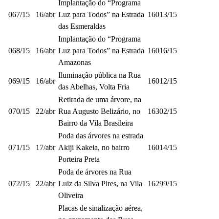
Implantação do “Programa
067/15
16/abr
Luz para Todos” na Estrada
16013/15
das Esmeraldas
Implantação do “Programa
068/15
16/abr
Luz para Todos” na Estrada
16016/15
Amazonas
Iluminação pública na Rua
069/15
16/abr
16012/15
das Abelhas, Volta Fria
Retirada de uma árvore, na
070/15
22/abr
Rua Augusto Belizário, no
16302/15
Bairro da Vila Brasileira
Poda das árvores na estrada
071/15
17/abr
Akiji Kakeia, no bairro
16014/15
Porteira Preta
Poda de árvores na Rua
072/15
22/abr
Luiz da Silva Pires, na Vila
16299/15
Oliveira
Placas de sinalização aérea,