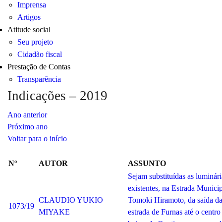
Imprensa
Artigos
Atitude social
Seu projeto
Cidadão fiscal
Prestação de Contas
Transparência
Indicações – 2019
Ano anterior
Próximo ano
Voltar para o início
Nº
AUTOR
ASSUNTO
Sejam substituídas as luminári
existentes, na Estrada Munici
CLAUDIO YUKIO
Tomoki Hiramoto, da saída d
1073/19
MIYAKE
estrada de Furnas até o centro