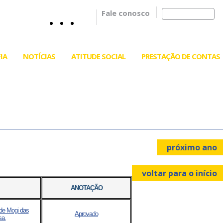
Fale conosco
IA
NOTÍCIAS
ATITUDE SOCIAL
PRESTAÇÃO DE CONTAS
próximo ano
voltar para o início
ANOTAÇÃO
 de Mogi das
Aprovado
sa.