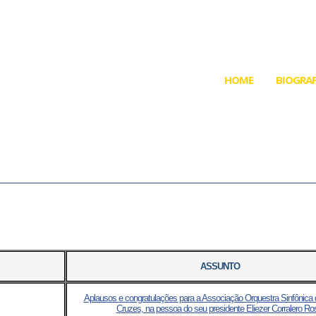
HOME
BIOGRAF
ASSUNTO
Aplausos e congratulações para a Associação Orquestra Sinfônica
Cruzes, na pessoa do seu presidente Eliezer Corralero Ro