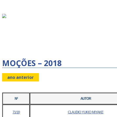
MOÇÕES – 2018
ano anterior
Nº
AUTOR
71/18
CLAUDIO YUKIO MIYAKE