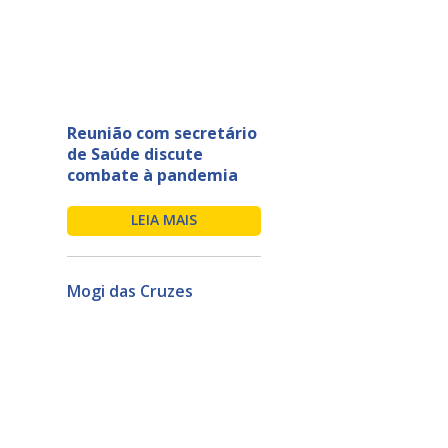
Reunião com secretário
de Saúde discute
combate à pandemia
LEIA MAIS
Mogi das Cruzes