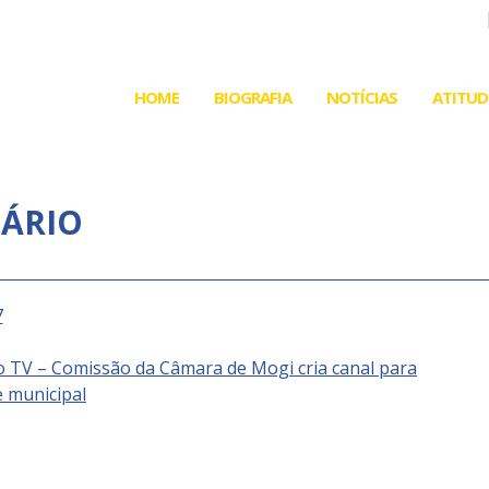
HOME
BIOGRAFIA
NOTÍCIAS
ATITUD
IÁRIO
o TV – Comissão da Câmara de Mogi cria canal para
 municipal