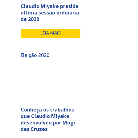
Claudio Miyake preside
última sessão ordinária
de 2020
LEIA MAIS
Eleição 2020
Conheça os trabalhos
que Claudio Miyake
desenvolveu por Mogi
das Cruzes