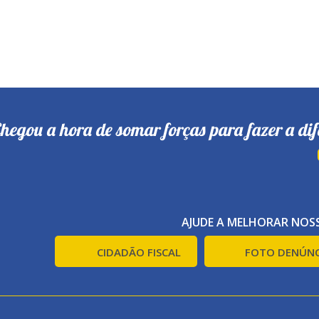
hegou a hora de somar forças para fazer a dif
AJUDE A MELHORAR NOSS
CIDADÃO FISCAL
FOTO DENÚNC